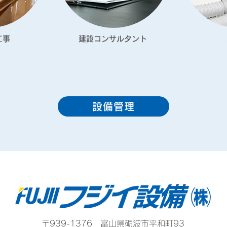
工事
建設コンサルタント
設備管理
〒939-1376 富山県砺波市平和町93