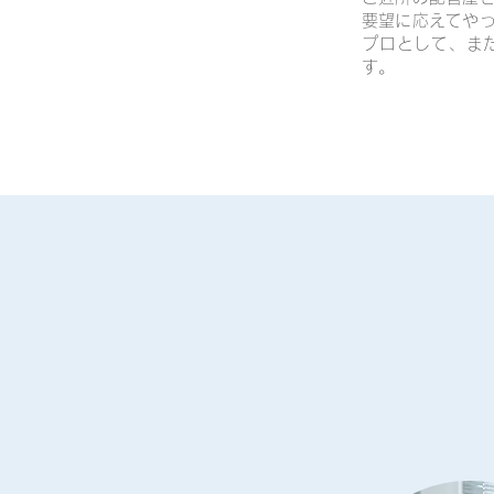
要望に応えてや
プロとして、ま
す。