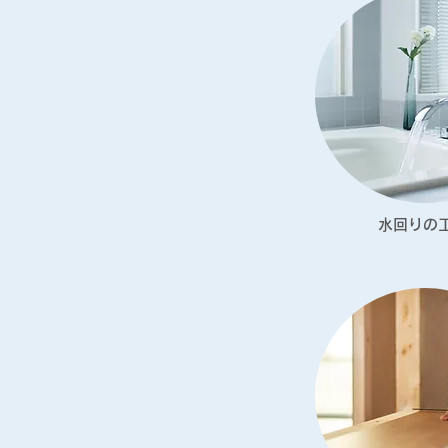
​水回りの