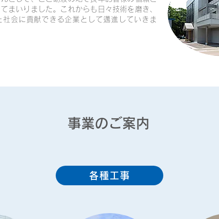
ってまいりました。これからも日々技術を磨き、
た社会に貢献できる企業として邁進していきま
​事業のご案内
各種工事